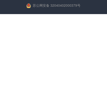
苏公网安备 32040402000379号